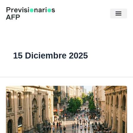
Ir
al
contenido
15 Diciembre 2025