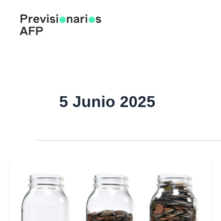
Ir
al
contenido
5 Junio 2025