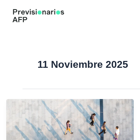
Ir
al
contenido
11 Noviembre 2025