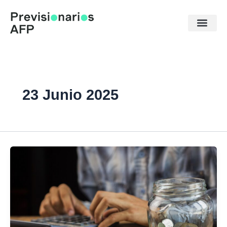
Ir
al
contenido
23 Junio 2025