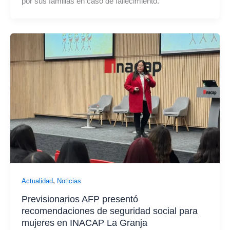
por sus familias en caso de fallecimiento.
,
Actualidad
Noticias
Previsionarios AFP presentó
recomendaciones de seguridad social para
mujeres en INACAP La Granja