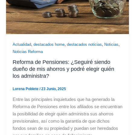
,
,
,
,
Actualidad
destacados home
destacados noticias
Noticias
Noticias Reforma
Reforma de Pensiones: ¿Seguiré siendo
dueño de mis ahorros y podré elegir quién
los administra?
Lorena Poblete
/
23 Junio, 2025
Entre las principales inquietudes que ha generado la
Reforma de Pensiones entre los afiliados se encuentran
la posibilidad de elegir quién administra sus ahorros
previsionales, así como la garantía de que dichos
fondos sean de su propiedad y puedan ser heredados