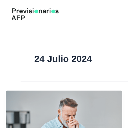
Ir
al
contenido
24 Julio 2024