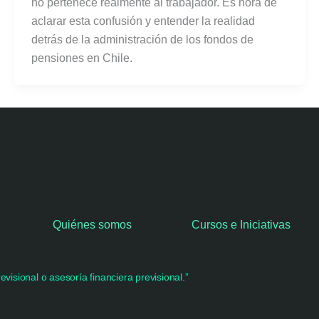
no pertenece realmente al trabajador. Es hora de
aclarar esta confusión y entender la realidad
detrás de la administración de los fondos de
pensiones en Chile.
Quiénes somos
Cursos e Iniciativas
visional o asesoría financiera previsional.”