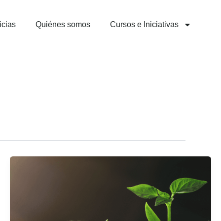
icias
Quiénes somos
Cursos e Iniciativas