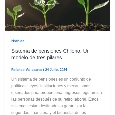
Noticias
Sistema de pensiones Chileno: Un
modelo de tres pilares
Rolando Valladares
/
24 Julio, 2024
Un sistema de pensiones es un conjunto de
políticas, leyes, instituciones y mecanismos
diseñados para proporcionar ingresos regulares a
las personas después de su retiro laboral. Estos
sistemas están destinados a garantizar la
seguridad financiera y el bienestar de los