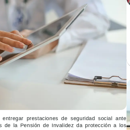
n entregar prestaciones de seguridad social ante
s de la Pensión de Invalidez da protección a los