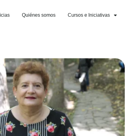
icias
Quiénes somos
Cursos e Iniciativas