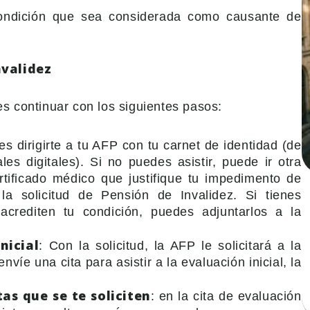
condición que sea considerada como causante de
nvalidez
es continuar con los siguientes pasos:
es dirigirte a tu AFP con tu carnet de identidad (de
es digitales). Si no puedes asistir, puede ir otra
tificado médico que justifique tu impedimento de
 la solicitud de Pensión de Invalidez. Si tienes
crediten tu condición, puedes adjuntarlos a la
nicial
: Con la solicitud, la AFP le solicitará a la
íe una cita para asistir a la evaluación inicial, la
as que se te soliciten
: en la cita de evaluación