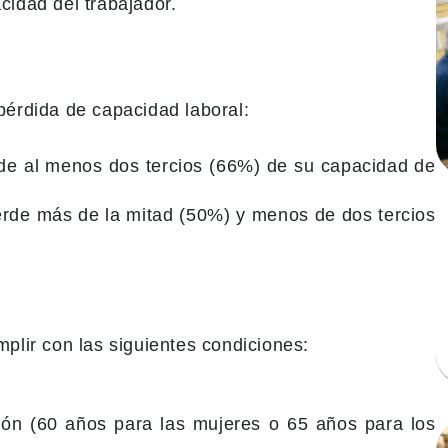
cidad del trabajador.
 pérdida de capacidad laboral:
erde al menos dos tercios (66%) de su capacidad de
ierde más de la mitad (50%) y menos de dos tercios
mplir con las siguientes condiciones:
ión (60 años para las mujeres o 65 años para los