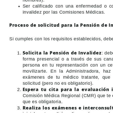
hombres).
Ser calificado con una enfermedad o 
invalidez por las Comisiones Médicas.
Proceso de solicitud para la Pensión de I
Si cumples con los requisitos establecidos, deb
Solicita la Pensión de Invalidez
: deb
forma presencial o a través de sus canal
persona en tu representación con un cer
movilizarte. En la Administradora, haz
exámenes de tu médico tratante, que a
solicitud (pero no es obligatorio).
Espera tu cita para la evaluación i
Comisión Médica Regional (CMR) que te env
que es obligatoria.
Realiza los exámenes e interconsult