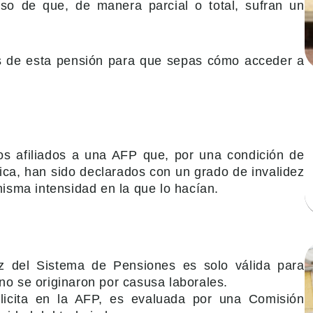
aso de que, de manera parcial o total, sufran un
s de esta pensión para que sepas cómo acceder a
los afiliados a una AFP que, por una condición de
ica, han sido declarados con un grado de invalidez
misma intensidad en la que lo hacían.
ez del Sistema de Pensiones es solo válida para
o se originaron por casusa laborales.
licita en la AFP, es evaluada por una Comisión