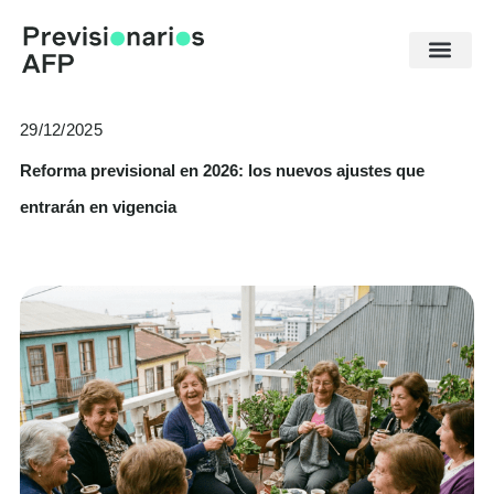
Ir
al
contenido
29/12/2025
Reforma previsional en 2026: los nuevos ajustes que
entrarán en vigencia