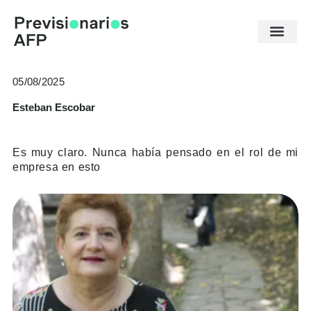
Ir
al
contenido
05/08/2025
Esteban Escobar
Es muy claro. Nunca había pensado en el rol de mi
empresa en esto